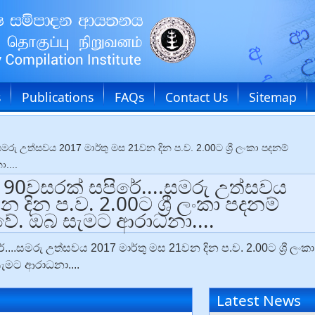
s
Publications
FAQs
Contact Us
Sitemap
ු උත්සවය 2017 මාර්තු මස 21වන දින ප.ව. 2.00ට ශ්‍රී ලංකා පදනම්
....
90වසරක් සපිරේ....සමරු උත්සවය
 දින ප.ව. 2.00ට ශ්‍රී ලංකා පදනම්
ේ. ඔබ සැමට ආරාධනා....
.සමරු උත්සවය 2017 මාර්තු මස 21වන දින ප.ව. 2.00ට ශ්‍රී ලංකා
ැමට ආරාධනා....
Latest News