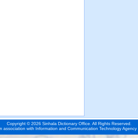
Copyright © 2026 Sinhala Dictionary Office. All Rights Reserved.
n association with
Information and Communication Technology Agency 