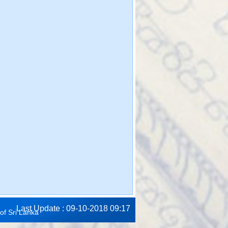
Last Update : 09-10-2018 09:17
of Sri Lanka